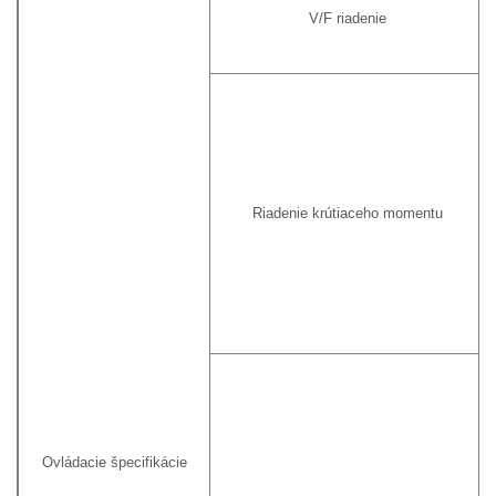
V/F riadenie
Riadenie krútiaceho momentu
Ovládacie špecifikácie