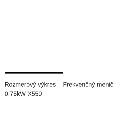
Rozmerový výkres – Frekvenčný menič
0,75kW X550