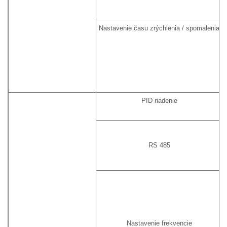
Nastavenie času zrýchlenia / spomalenia
PID riadenie
RS 485
Nastavenie frekvencie