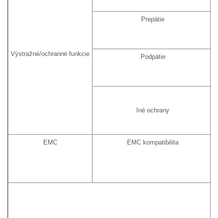
Prepätie
Výstražné/ochranné funkcie
Podpätie
Iné ochrany
EMC
EMC kompatibilita