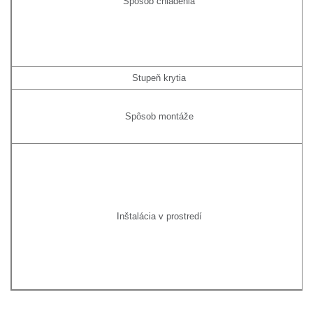
Spôsob chladenia
Stupeň krytia
Spôsob montáže
Inštalácia v prostredí