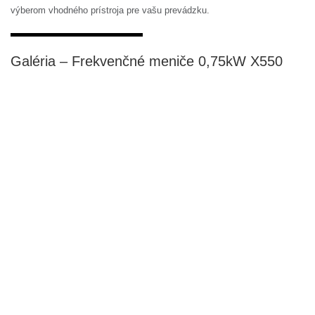
výberom vhodného prístroja pre vašu prevádzku.
Galéria – Frekvenčné meniče 0,75kW X550