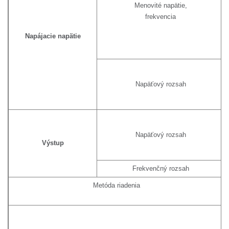
Menovité napätie,
frekvencia
Napájacie napätie
Napäťový rozsah
Napäťový rozsah
Výstup
Frekvenčný rozsah
Metóda riadenia