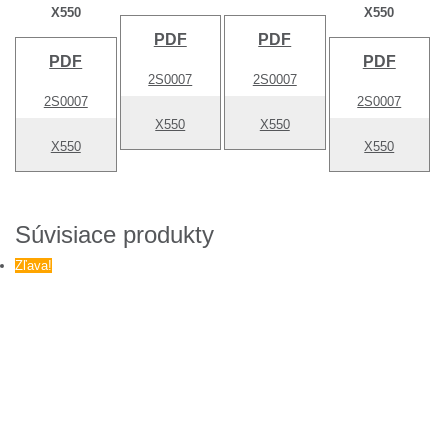
X550
X550
PDF
PDF
PDF
PDF
2S0007
2S0007
2S0007
2S0007
X550
X550
X550
X550
Súvisiace produkty
Zľava!