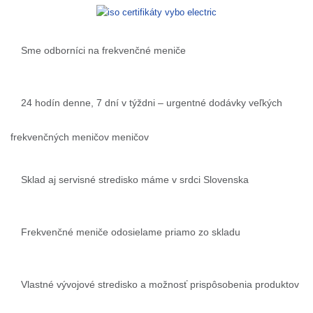
Sme odborníci na frekvenčné meniče
24 hodín denne, 7 dní v týždni – urgentné dodávky veľkých
frekvenčných meničov meničov
Sklad aj servisné stredisko máme v srdci Slovenska
Frekvenčné meniče odosielame priamo zo skladu
Vlastné vývojové stredisko a možnosť prispôsobenia produktov