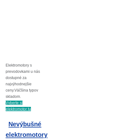
Elektromotory s
prevodovkami u nás
dostupné za
najvýhodnejšie
ceny.Väčšina typov
skladom.
Vyberte si
elektromotor tu
Nevýbušné
elektromotory