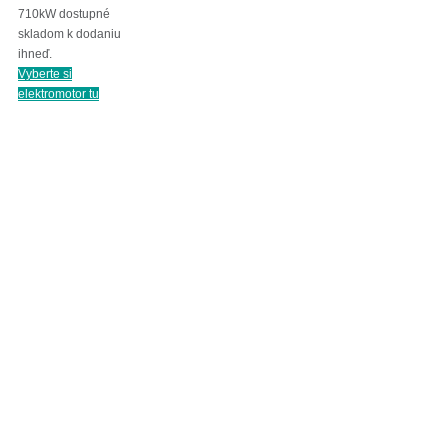
710kW dostupné
skladom k dodaniu
ihneď.
Vyberte si
elektromotor tu