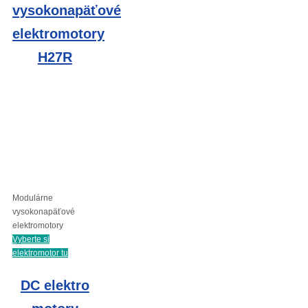
vysokonapäťové
elektromotory
H27R
Modulárne
vysokonapäťové
elektromotory
Vyberte si
elektromotor tu
DC elektro