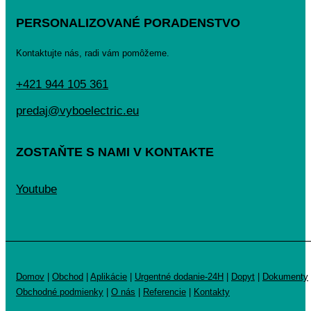
PERSONALIZOVANÉ PORADENSTVO
Kontaktujte nás, radi vám pomôžeme.
+421 944 105 361
predaj@vyboelectric.eu
ZOSTAŇTE S NAMI V KONTAKTE
Youtube
Domov
|
Obchod
|
Aplikácie
|
Urgentné dodanie-24H
|
Dopyt
|
Dokumenty
Obchodné podmienky
|
O nás
|
Referencie
|
Kontakty