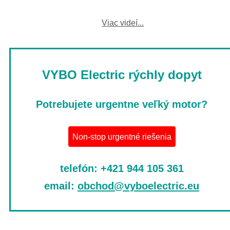
Viac videí...
VYBO Electric rýchly dopyt
Potrebujete urgentne veľký motor?
Non-stop urgentné riešenia
telefón: +421 944 105 361
email:
obchod@vyboelectric.eu