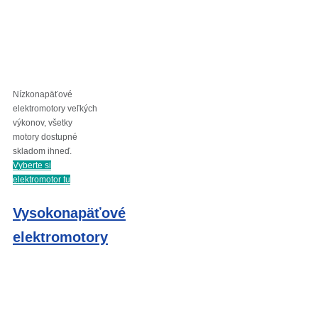
Nízkonapäťové
elektromotory veľkých
výkonov, všetky
motory dostupné
skladom ihneď.
Vyberte si
elektromotor tu
Vysokonapäťové
elektromotory