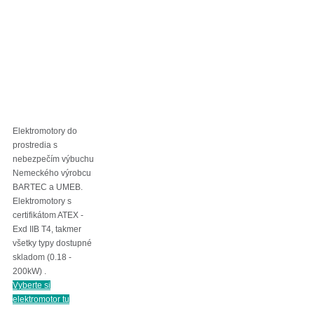
Elektromotory do
prostredia s
nebezpečím výbuchu
Nemeckého výrobcu
BARTEC a UMEB.
Elektromotory s
certifikátom ATEX -
Exd IIB T4, takmer
všetky typy dostupné
skladom (0.18 -
200kW) .
Vyberte si
elektromotor tu