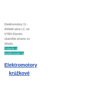
Elektromotory 11-
400kW série LC od
VYBO Electric
okamžite priamo zo
skladu.
Vyberte si
elektromotor tu
Elektromotory
krúžkové