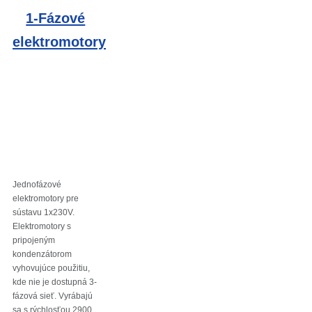
1-Fázové
elektromotory
Jednofázové
elektromotory pre
sústavu 1x230V.
Elektromotory s
pripojeným
kondenzátorom
vyhovujúce použitiu,
kde nie je dostupná 3-
fázová sieť. Vyrábajú
sa s rýchlosťou 2900