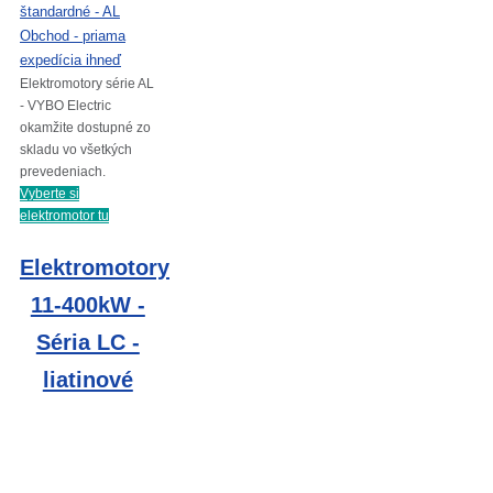
Elektromotory série AL
- VYBO Electric
okamžite dostupné zo
skladu vo všetkých
prevedeniach.
Vyberte si
elektromotor tu
Elektromotory
11-400kW -
Séria LC -
liatinové