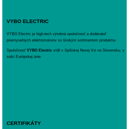
VYBO ELECTRIC
VYBO Electric je high-tech výrobná spoločnosť a dodávateľ
priemyselných elektromotorov so širokým sortimentom produktov.
Spoločnosť
VYBO Electric
sídli v Spišskej Novej Vsi na Slovensku, v
srdci Európskej únie.
CERTIFIKÁTY