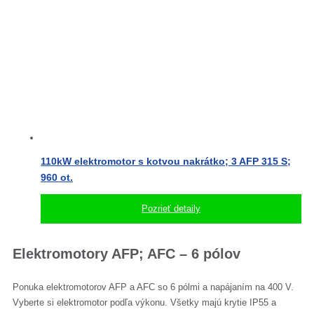
110kW elektromotor s kotvou nakrátko; 3 AFP 315 S;
960 ot.
Pozrieť detaily
Elektromotory AFP; AFC – 6 pólov
Ponuka elektromotorov AFP a AFC so 6 pólmi a napájaním na 400 V.
Vyberte si elektromotor podľa výkonu. Všetky majú krytie IP55 a