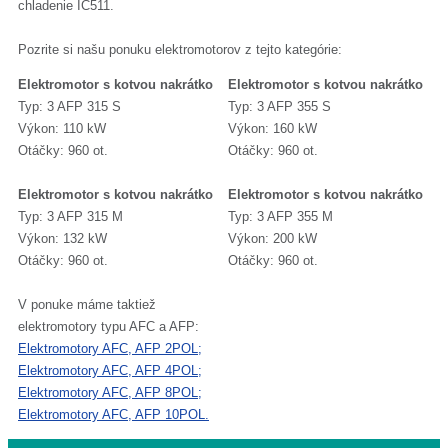
chladenie IC511.
Pozrite si našu ponuku elektromotorov z tejto kategórie:
Elektromotor s kotvou nakrátko
Elektromotor s kotvou nakrátko
Typ: 3 AFP 315 S
Typ: 3 AFP 355 S
Výkon: 110 kW
Výkon: 160 kW
Otáčky: 960 ot.
Otáčky: 960 ot.
Elektromotor s kotvou nakrátko
Elektromotor s kotvou nakrátko
Typ: 3 AFP 315 M
Typ: 3 AFP 355 M
Výkon: 132 kW
Výkon: 200 kW
Otáčky: 960 ot.
Otáčky: 960 ot.
V ponuke máme taktiež
elektromotory typu AFC a AFP:
Elektromotory AFC, AFP 2POL;
Elektromotory AFC, AFP 4POL;
Elektromotory AFC, AFP 8POL;
Elektromotory AFC, AFP 10POL.