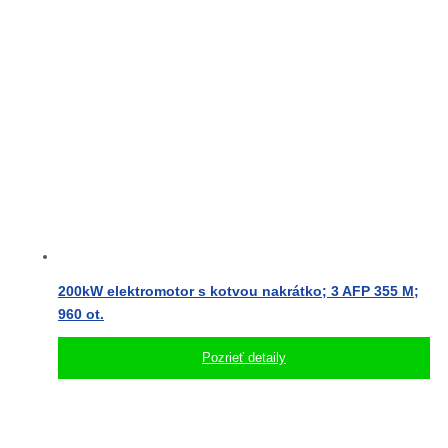
200kW elektromotor s kotvou nakrátko; 3 AFP 355 M;
960 ot.
Pozrieť detaily