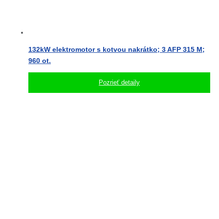
132kW elektromotor s kotvou nakrátko; 3 AFP 315 M;
960 ot.
Pozrieť detaily