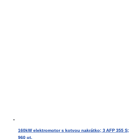
160kW elektromotor s kotvou nakrátko; 3 AFP 355 S;
960 ot.