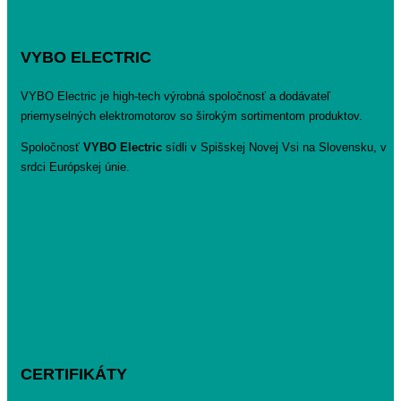
VYBO ELECTRIC
VYBO Electric je high-tech výrobná spoločnosť a dodávateľ
priemyselných elektromotorov so širokým sortimentom produktov.
Spoločnosť
VYBO Electric
sídli v Spišskej Novej Vsi na Slovensku, v
srdci Európskej únie.
CERTIFIKÁTY