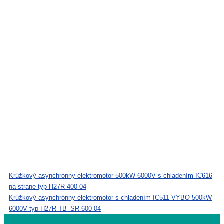
Krúžkový asynchrónny elektromotor 500kW 6000V s chladením IC616
na strane typ H27R-400-04
Krúžkový asynchrónny elektromotor s chladením IC511 VYBO 500kW
6000V typ H27R-TB–SR-600-04