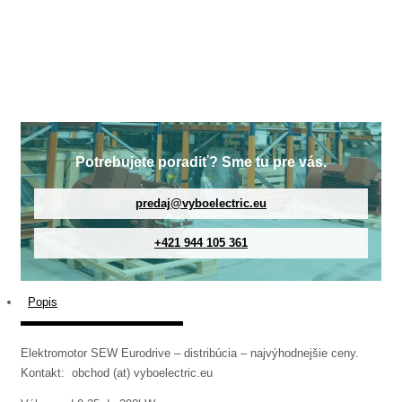
Potrebujete poradiť? Sme tu pre vás.
predaj@vyboelectric.eu
+421 944 105 361
Popis
Elektromotor SEW Eurodrive – distribúcia – najvýhodnejšie ceny.
Kontakt: obchod (at) vyboelectric.eu