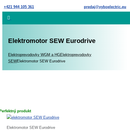
Skip
+421 944 105 361
predaj@vyboelectric.eu
to
content
Elektromotor SEW Eurodrive
Home
Elektroprevodovky WGM a HG
Elektroprevodovky
SEW
Elektromotor SEW Eurodrive
Perfektný produkt
Elektromotor SEW Eurodrive