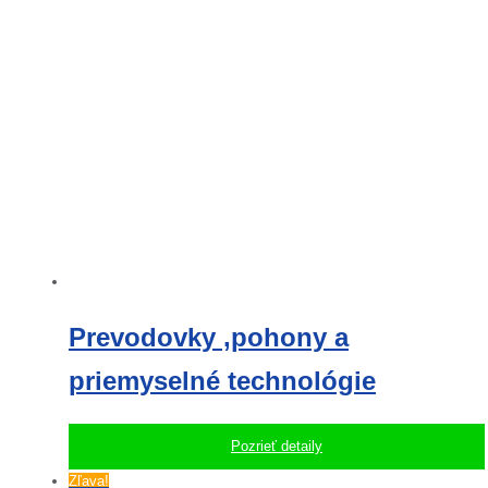
Prevodovky ,pohony a
priemyselné technológie
Pozrieť detaily
Zľava!