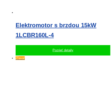
Elektromotor s brzdou 15kW
1LCBR160L-4
Pozrieť detaily
Zľava!