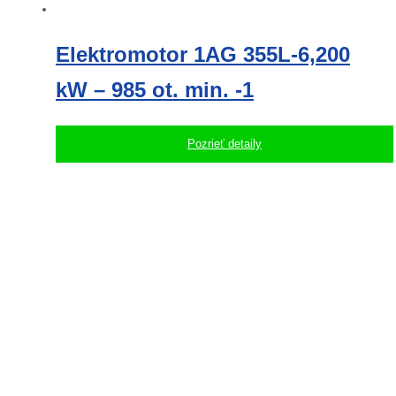
Elektromotor 1AG 355L-6,200
kW – 985 ot. min. -1
Pozrieť detaily