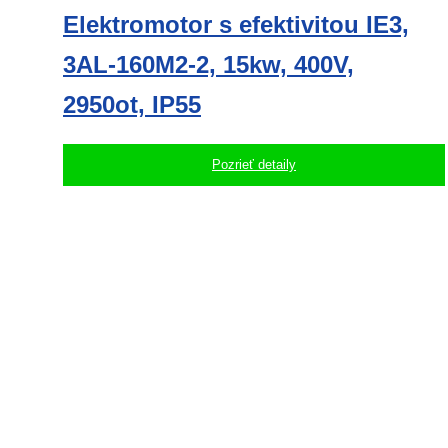
Elektromotor s efektivitou IE3,
3AL-160M2-2, 15kw, 400V,
2950ot, IP55
Pozrieť detaily