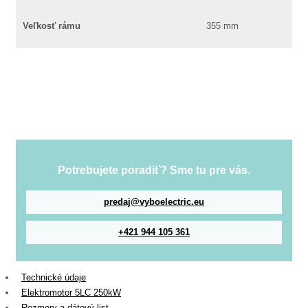
Veľkosť rámu
355 mm
Potrebujete poradiť? Sme tu pre vás.
predaj@vyboelectric.eu
+421 944 105 361
Technické údaje
Elektromotor 5LC 250kW
Rozmery a dátový list