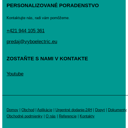
PERSONALIZOVANÉ PORADENSTVO
Kontaktujte nás, radi vám pomôžeme.
+421 944 105 361
predaj@vyboelectric.eu
ZOSTAŇTE S NAMI V KONTAKTE
Youtube
Domov
|
Obchod
|
Aplikácie
|
Urgentné dodanie-24H
|
Dopyt
|
Dokumenty
Obchodné podmienky
|
O nás
|
Referencie
|
Kontakty