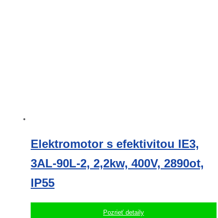
Elektromotor s efektivitou IE3,
3AL-90L-2, 2,2kw, 400V, 2890ot,
IP55
Pozrieť detaily