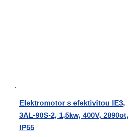
Elektromotor s efektivitou IE3,
3AL-90S-2, 1,5kw, 400V, 2890ot,
IP55