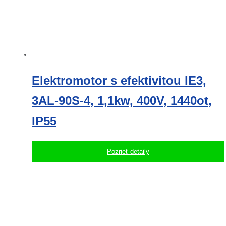
Elektromotor s efektivitou IE3,
3AL-90S-4, 1,1kw, 400V, 1440ot,
IP55
Pozrieť detaily