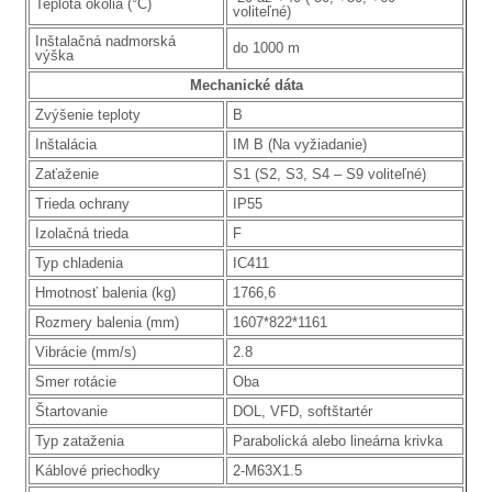
Teplota okolia (°C)
voliteľné)
Inštalačná nadmorská
do 1000 m
výška
Mechanické dáta
Zvýšenie teploty
B
Inštalácia
IM B (Na vyžiadanie)
Zaťaženie
S1 (S2, S3, S4 – S9 voliteľné)
Trieda ochrany
IP55
Izolačná trieda
F
Typ chladenia
IC411
Hmotnosť balenia (kg)
1766,6
Rozmery balenia (mm)
1607*822*1161
Vibrácie (mm/s)
2.8
Smer rotácie
Oba
Štartovanie
DOL, VFD, softštartér
Typ zataženia
Parabolická alebo lineárna krivka
Káblové priechodky
2-M63X1.5