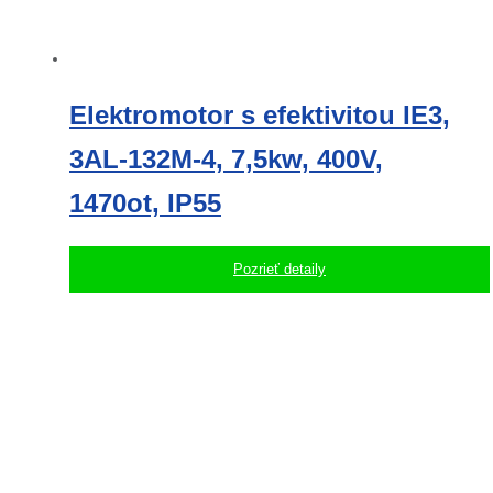
Elektromotor s efektivitou IE3,
3AL-132M-4, 7,5kw, 400V,
1470ot, IP55
Pozrieť detaily