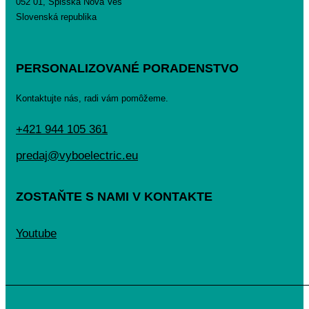
052 01, Spišská Nová Ves
Slovenská republika
PERSONALIZOVANÉ PORADENSTVO
Kontaktujte nás, radi vám pomôžeme.
+421 944 105 361
predaj@vyboelectric.eu
ZOSTAŇTE S NAMI V KONTAKTE
Youtube