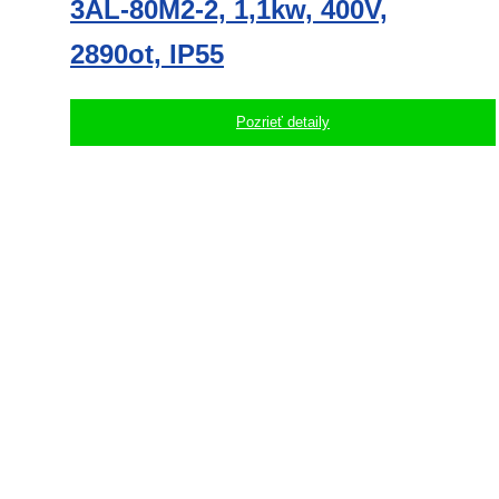
3AL-80M2-2, 1,1kw, 400V,
2890ot, IP55
Pozrieť detaily