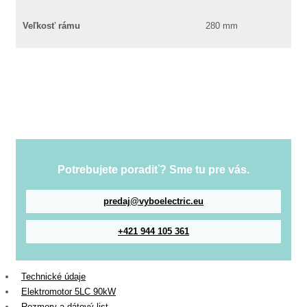
Veľkosť rámu
280 mm
Potrebujete poradiť? Sme tu pre vás.
predaj@vyboelectric.eu
+421 944 105 361
Technické údaje
Elektromotor 5LC 90kW
Rozmery a dátový list