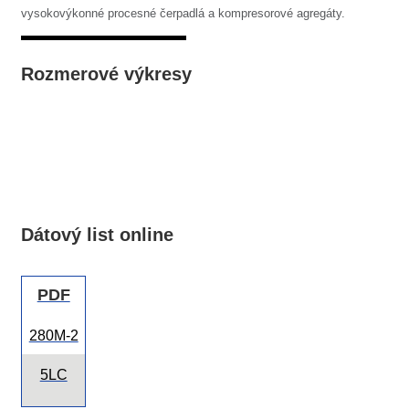
vysokovýkonné procesné čerpadlá a kompresorové agregáty.
Rozmerové výkresy
Dátový list online
PDF
280M-2
5LC