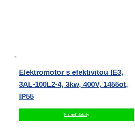
Elektromotor s efektivitou IE3,
3AL-100L2-4, 3kw, 400V, 1455ot,
IP55
Pozrieť detaily