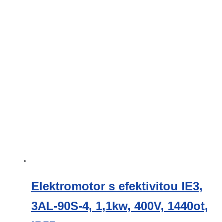
Elektromotor s efektivitou IE3,
3AL-90S-4, 1,1kw, 400V, 1440ot,