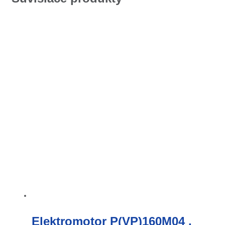
Elektromotor P(VP)160M04 ,