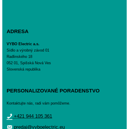
ADRESA
VYBO Electric a.s.
Sídlo a výrobný závod 01
Radlinského 18
052 01, Spišská Nová Ves
Slovenská republika
PERSONALIZOVANÉ PORADENSTVO
Kontaktujte nás, radi vám pomôžeme.
+421 944 105 361
predaj@vyboelectric.eu