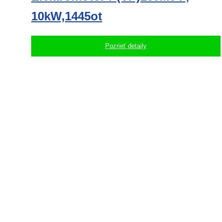
10kW,1445ot
Pozrieť detaily