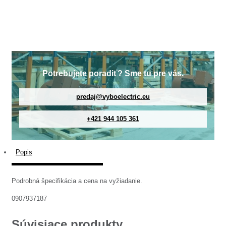
Potrebujete poradiť? Sme tu pre vás.
predaj@vyboelectric.eu
+421 944 105 361
Popis
Podrobná špecifikácia a cena na vyžiadanie.
0907937187
Súvisiace produkty