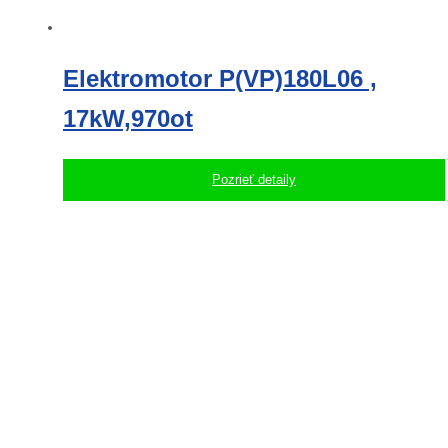
Elektromotor P(VP)180L06 ,
17kW,970ot
Pozrieť detaily