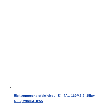
Elektromotor s efektivitou IE4, 4AL-160M2-2, 15kw,
400V, 2960ot, IP55