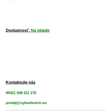
Dostupnosť:
Na sklade
Kontaktujte nás
00421 948 411 175
predaj@vyboelectric.eu