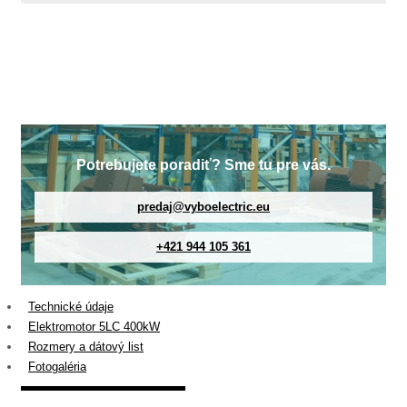
Potrebujete poradiť? Sme tu pre vás.
predaj@vyboelectric.eu
+421 944 105 361
Technické údaje
Elektromotor 5LC 400kW
Rozmery a dátový list
Fotogaléria