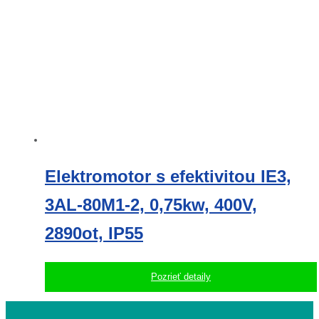
Elektromotor s efektivitou IE3,
3AL-80M1-2, 0,75kw, 400V,
2890ot, IP55
Pozrieť detaily