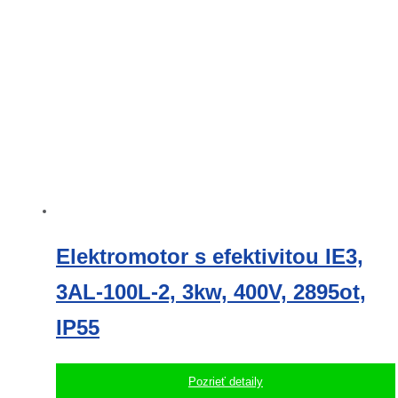
Elektromotor s efektivitou IE3,
3AL-100L-2, 3kw, 400V, 2895ot,
IP55
Pozrieť detaily