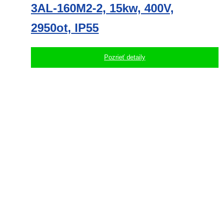
3AL-160M2-2, 15kw, 400V,
2950ot, IP55
Pozrieť detaily