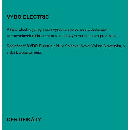
VYBO ELECTRIC
VYBO Electric je high-tech výrobná spoločnosť a dodávateľ
priemyselných elektromotorov so širokým sortimentom produktov.
Spoločnosť
VYBO Electric
sídli v Spišskej Novej Vsi na Slovensku, v
srdci Európskej únie.
CERTIFIKÁTY