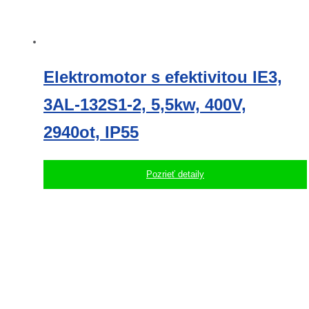
Elektromotor s efektivitou IE3,
3AL-132S1-2, 5,5kw, 400V,
2940ot, IP55
Pozrieť detaily