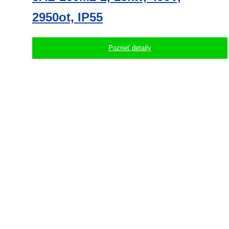
2950ot, IP55
Pozrieť detaily