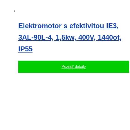
Elektromotor s efektivitou IE3,
3AL-90L-4, 1,5kw, 400V, 1440ot,
IP55
Pozrieť detaily