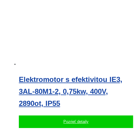
Elektromotor s efektivitou IE3,
3AL-80M1-2, 0,75kw, 400V,
2890ot, IP55
Pozrieť detaily