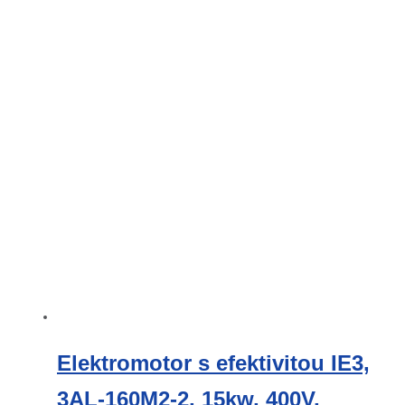
Elektromotor s efektivitou IE3,
3AL-160M2-2, 15kw, 400V,