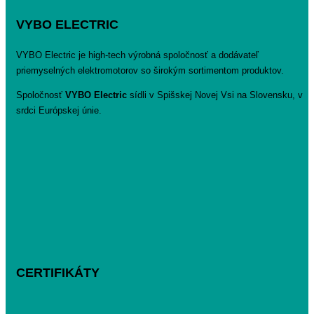
VYBO ELECTRIC
VYBO Electric je high-tech výrobná spoločnosť a dodávateľ
priemyselných elektromotorov so širokým sortimentom produktov.
Spoločnosť
VYBO Electric
sídli v Spišskej Novej Vsi na Slovensku, v
srdci Európskej únie.
CERTIFIKÁTY