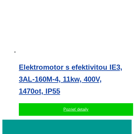
Elektromotor s efektivitou IE3,
3AL-160M-4, 11kw, 400V,
1470ot, IP55
Pozrieť detaily