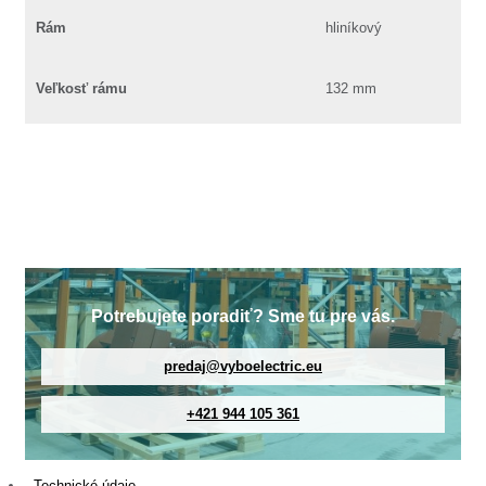
Rám
hliníkový
Veľkosť rámu
132 mm
Potrebujete poradiť? Sme tu pre vás.
predaj@vyboelectric.eu
+421 944 105 361
Technické údaje