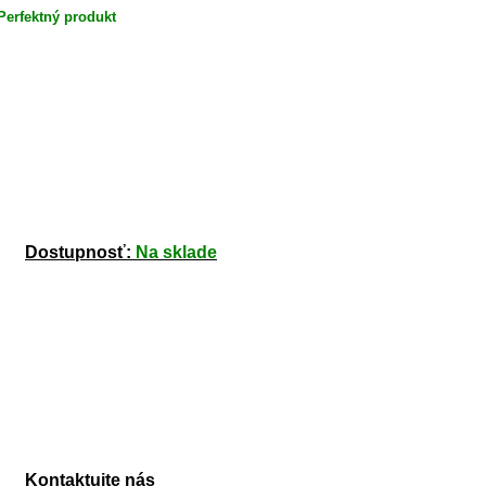
Perfektný produkt
Dostupnosť:
Na sklade
Kontaktujte nás