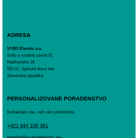
ADRESA
VYBO Electric a.s.
Sídlo a výrobný závod 01
Radlinského 18
052 01, Spišská Nová Ves
Slovenská republika
PERSONALIZOVANÉ PORADENSTVO
Kontaktujte nás, radi vám pomôžeme.
+421 944 105 361
predaj@vyboelectric.eu