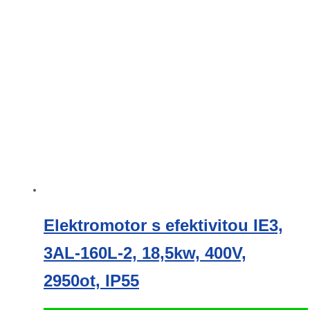
Elektromotor s efektivitou IE3,
3AL-160L-2, 18,5kw, 400V,
2950ot, IP55