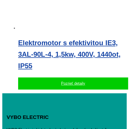
Elektromotor s efektivitou IE3,
3AL-90L-4, 1,5kw, 400V, 1440ot,
IP55
Pozrieť detaily
VYBO ELECTRIC