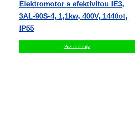
Elektromotor s efektivitou IE3,
3AL-90S-4, 1,1kw, 400V, 1440ot,
IP55
Pozrieť detaily