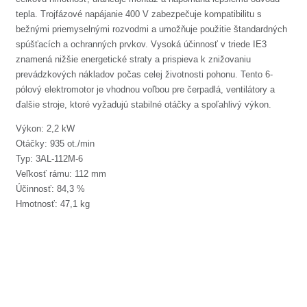
tepla. Trojfázové napájanie 400 V zabezpečuje kompatibilitu s
bežnými priemyselnými rozvodmi a umožňuje použitie štandardných
spúšťacích a ochranných prvkov. Vysoká účinnosť v triede IE3
znamená nižšie energetické straty a prispieva k znižovaniu
prevádzkových nákladov počas celej životnosti pohonu. Tento 6-
pólový elektromotor je vhodnou voľbou pre čerpadlá, ventilátory a
ďalšie stroje, ktoré vyžadujú stabilné otáčky a spoľahlivý výkon.
Výkon: 2,2 kW
Otáčky: 935 ot./min
Typ: 3AL-112M-6
Veľkosť rámu: 112 mm
Účinnosť: 84,3 %
Hmotnosť: 47,1 kg