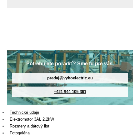
Potrebujete poradiť? Sme tu pre vás.
predaj@vyboelectric.eu
+421 944 105 361
Technické údaje
Elektromotor 3AL 2,2kW
Rozmery a dátový list
Fotogaléria