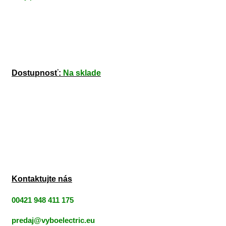
Dostupnosť:
Na sklade
Kontaktujte nás
00421 948 411 175
predaj@vyboelectric.eu