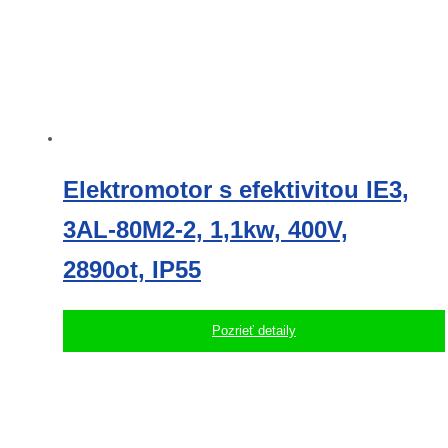
Elektromotor s efektivitou IE3,
3AL-80M2-2, 1,1kw, 400V,
2890ot, IP55
Pozrieť detaily