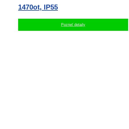
1470ot, IP55
Pozrieť detaily