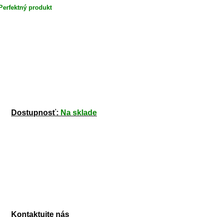
Perfektný produkt
Dostupnosť:
Na sklade
Kontaktujte nás