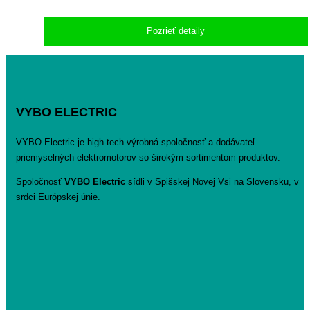
Pozrieť detaily
VYBO ELECTRIC
VYBO Electric je high-tech výrobná spoločnosť a dodávateľ
priemyselných elektromotorov so širokým sortimentom produktov.
Spoločnosť
VYBO Electric
sídli v Spišskej Novej Vsi na Slovensku, v
srdci Európskej únie.