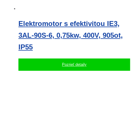
Elektromotor s efektivitou IE3,
3AL-90S-6, 0,75kw, 400V, 905ot,
IP55
Pozrieť detaily