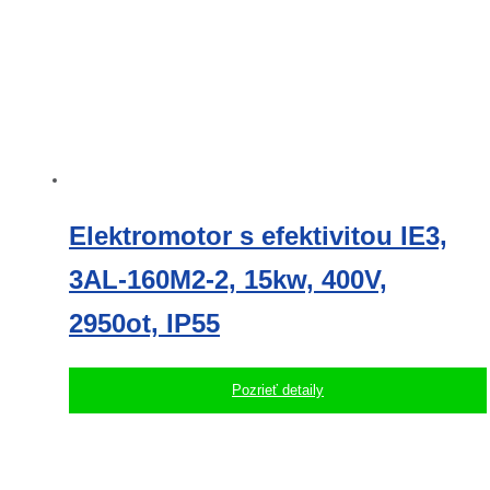
Elektromotor s efektivitou IE3,
3AL-160M2-2, 15kw, 400V,
2950ot, IP55
Pozrieť detaily