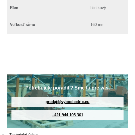
Rám
hliníkový
Veľkosť rámu
160 mm
Potrebujete poradiť? Sme tu pre vás.
predaj@vyboelectric.eu
+421 944 105 361
Technické údaje