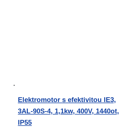
Elektromotor s efektivitou IE3,
3AL-90S-4, 1,1kw, 400V, 1440ot,
IP55