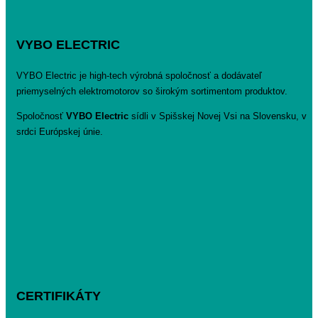
VYBO ELECTRIC
VYBO Electric je high-tech výrobná spoločnosť a dodávateľ
priemyselných elektromotorov so širokým sortimentom produktov.
Spoločnosť
VYBO Electric
sídli v Spišskej Novej Vsi na Slovensku, v
srdci Európskej únie.
CERTIFIKÁTY